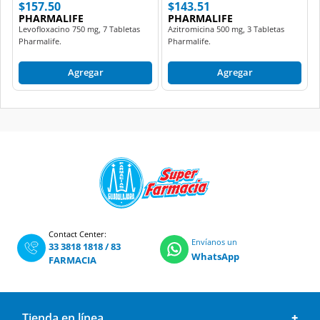
$157.50
$143.51
PHARMALIFE
PHARMALIFE
Levofloxacino 750 mg, 7 Tabletas
Azitromicina 500 mg, 3 Tabletas
Pharmalife.
Pharmalife.
Agregar
Agregar
Contact Center:
Envíanos un
33 3818 1818
/
83
WhatsApp
FARMACIA
Tienda en línea