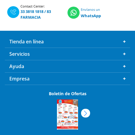
Contact Center:
Envíanos un
33 3818 1818
/
83
WhatsApp
FARMACIA
Tienda en línea
Servicios
Ayuda
Empresa
Boletín de Ofertas