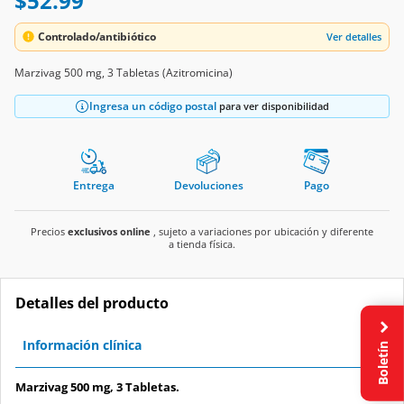
$52.99
Controlado/antibiótico
Ver detalles
Marzivag 500 mg, 3 Tabletas (Azitromicina)
Ingresa un código postal
para ver disponibilidad
Entrega
Devoluciones
Pago
Precios
exclusivos online
, sujeto a variaciones por ubicación y diferente
a tienda física.
Detalles del producto
Información clínica
Boletín
Marzivag 500 mg, 3 Tabletas.