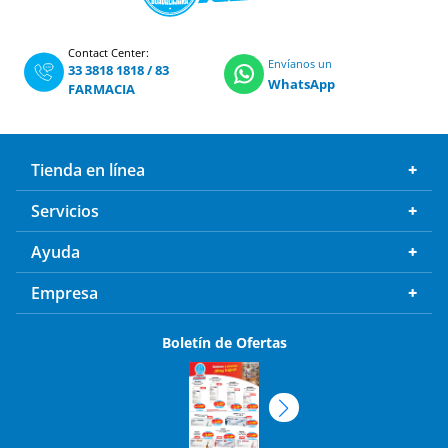
Contact Center:
Envíanos un
33 3818 1818
/
83
WhatsApp
FARMACIA
Tienda en línea
Servicios
Ayuda
Empresa
Boletín de Ofertas