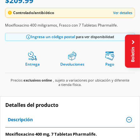
$209.99
Controlado/antibiótico
Ver detalles
Moxifloxacino 400 miligramos, Frasco con 7 Tabletas Pharmalife.
Ingresa un código postal
para ver disponibilidad
Boletín
Entrega
Devoluciones
Pago
Precios
exclusivos online
, sujeto a variaciones por ubicación y diferente
a tienda física.
Detalles del producto
Descripción
Moxifloxacino 400 mg, 7 Tabletas Pharmalife.