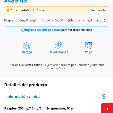
$485.45
Controlado/antibiótico
Ver detalles
Rezplen 250mg/15mg/5ml Suspensión, 60 ml (Claritromicina, Ambroxol)
Ingresa un código postal
para ver disponibilidad
Entrega
Devoluciones
Pago
Precios
exclusivos online
, sujeto a variaciones por ubicación y diferente
a tienda física.
Detalles del producto
Información clínica
Rezplen 250mg/15mg/5ml Suspensión, 60 ml.