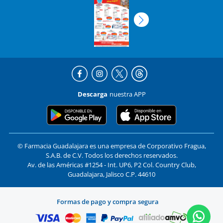
Descarga
nuestra APP
© Farmacia Guadalajara es una empresa de Corporativo Fragua,
S.A.B. de C.V. Todos los derechos reservados.
Av. de las Américas #1254 - Int. UP6, P2 Col. Country Club,
Guadalajara, Jalisco C.P. 44610
Formas de pago y compra segura