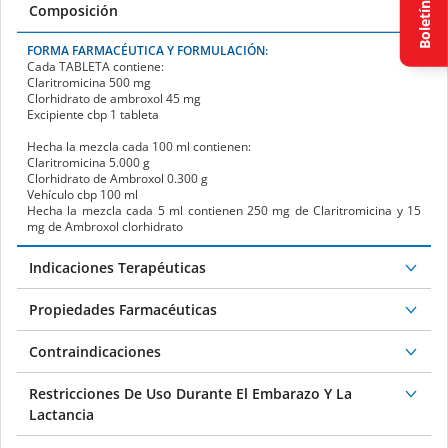
Boletín
Composición
FORMA FARMACÉUTICA Y FORMULACIÓN:
Cada
TABLETA
contiene:
Claritromicina 500 mg
Clorhidrato de ambroxol 45 mg
Excipiente cbp 1 tableta
Hecha la mezcla cada 100 ml contienen:
Claritromicina 5.000 g
Clorhidrato de Ambroxol 0.300 g
Vehículo cbp 100 ml
Hecha la mezcla cada 5 ml contienen 250 mg de Claritromicina y 15
mg de Ambroxol clorhidrato
Indicaciones Terapéuticas
Propiedades Farmacéuticas
Contraindicaciones
Restricciones De Uso Durante El Embarazo Y La
Lactancia