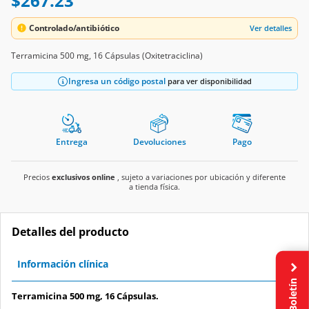
$267.23
Controlado/antibiótico
Ver detalles
Terramicina 500 mg, 16 Cápsulas (Oxitetraciclina)
Ingresa un código postal
para ver disponibilidad
Entrega
Devoluciones
Pago
Precios
exclusivos online
, sujeto a variaciones por ubicación y diferente
a tienda física.
Detalles del producto
Información clínica
Boletín
Terramicina 500 mg, 16 Cápsulas.