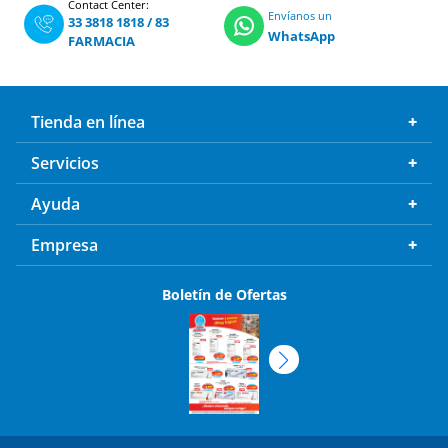
Contact Center:
Envíanos un
33 3818 1818
/
83
WhatsApp
FARMACIA
Tienda en línea
Servicios
Ayuda
Empresa
Boletín de Ofertas