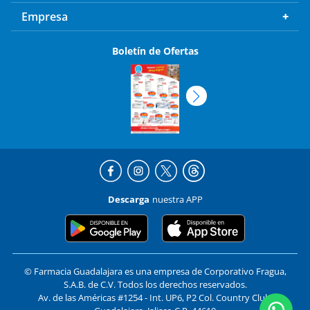
Empresa
Boletín de Ofertas
Descarga
nuestra APP
© Farmacia Guadalajara es una empresa de Corporativo Fragua,
S.A.B. de C.V. Todos los derechos reservados.
Av. de las Américas #1254 - Int. UP6, P2 Col. Country Club,