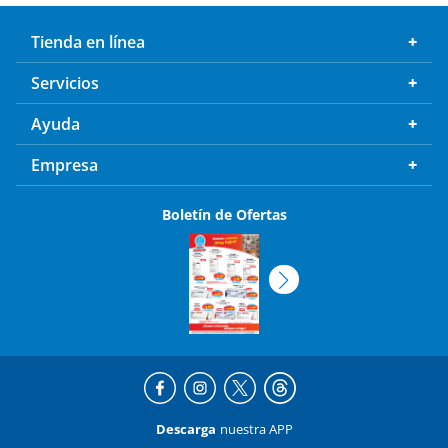
Tienda en línea
Servicios
Ayuda
Empresa
Boletín de Ofertas
Descarga
nuestra APP