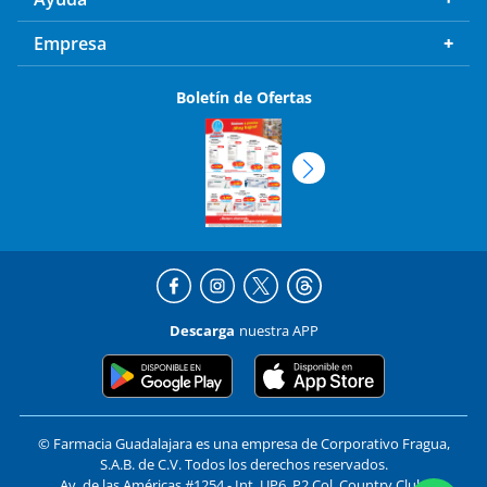
Empresa
Boletín de Ofertas
Descarga
nuestra APP
© Farmacia Guadalajara es una empresa de Corporativo Fragua,
S.A.B. de C.V. Todos los derechos reservados.
Av. de las Américas #1254 - Int. UP6, P2 Col. Country Club,