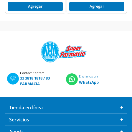
Agregar
Agregar
Contact Center:
Envíanos un
33 3818 1818
/
83
WhatsApp
FARMACIA
Tienda en línea
Servicios
Ayuda