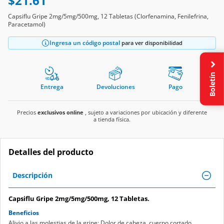
$21.61
Capsiflu Gripe 2mg/5mg/500mg, 12 Tabletas (Clorfenamina, Fenilefrina,
Paracetamol)
Ingresa un código postal
para ver disponibilidad
Boletín
Entrega
Devoluciones
Pago
Precios
exclusivos online
, sujeto a variaciones por ubicación y diferente
a tienda física.
Detalles del producto
Descripción
Capsiflu Gripe 2mg/5mg/500mg, 12 Tabletas.
Beneficios
Alivio a las molestias de la gripe: Dolor de cabeza, cuerpo cortado,