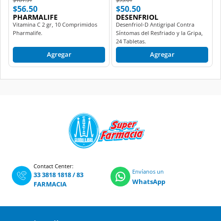
$56.50
$50.50
PHARMALIFE
DESENFRIOL
Vitamina C 2 gr, 10 Comprimidos
Desenfriol-D Antigripal Contra
Pharmalife.
Síntomas del Resfriado y la Gripa,
24 Tabletas.
Agregar
Agregar
Contact Center:
Envíanos un
33 3818 1818
/
83
WhatsApp
FARMACIA