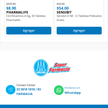
$8.90
$54.00
PHARMALIFE
SENSIBIT
Clorfenamina 4 mg, 20 Tabletas
Sensibit D NF, 12 Tabletas+Pañuelos
Pharmalife.
Gratis.
Agregar
Agregar
Contact Center:
Envíanos un
33 3818 1818
/
83
WhatsApp
FARMACIA
Tienda en línea