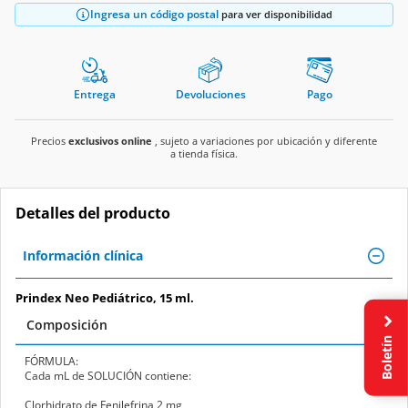
Entrega
Devoluciones
Pago
Precios
exclusivos online
, sujeto a variaciones por ubicación y diferente
a tienda física.
Detalles del producto
Información clínica
Prindex Neo Pediátrico, 15 ml.
Composición
FÓRMULA:
Boletín
Cada mL de SOLUCIÓN contiene:
Clorhidrato de Fenilefrina 2 mg