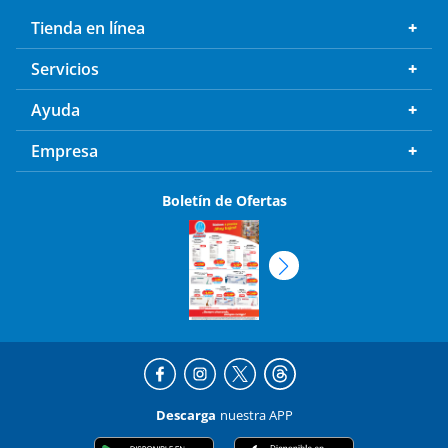
Tienda en línea
Servicios
Ayuda
Empresa
Boletín de Ofertas
Descarga
nuestra APP