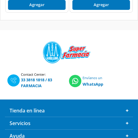
Agregar
Agregar
Contact Center:
Envíanos un
33 3818 1818
/
83
WhatsApp
FARMACIA
Tienda en línea
Servicios
Ayuda