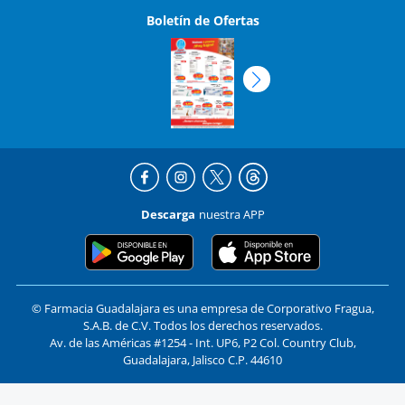
Boletín de Ofertas
Descarga
nuestra APP
© Farmacia Guadalajara es una empresa de Corporativo Fragua,
S.A.B. de C.V. Todos los derechos reservados.
Av. de las Américas #1254 - Int. UP6, P2 Col. Country Club,
Guadalajara, Jalisco C.P. 44610