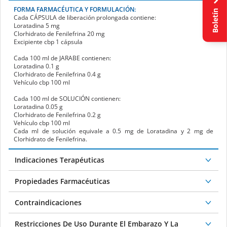
FORMA FARMACÉUTICA Y FORMULACIÓN:
Boletín
Cada
CÁPSULA
de liberación prolongada contiene:
Loratadina 5 mg
Clorhidrato de Fenilefrina 20 mg
Excipiente cbp 1 cápsula
Cada 100 ml de
JARABE
contienen:
Loratadina 0.1 g
Clorhidrato de Fenilefrina 0.4 g
Vehículo cbp 100 ml
Cada 100 ml de
SOLUCIÓN
contienen:
Loratadina 0.05 g
Clorhidrato de Fenilefrina 0.2 g
Vehículo cbp 100 ml
Cada ml de solución equivale a 0.5 mg de Loratadina y 2 mg de
Clorhidrato de Fenilefrina.
Indicaciones Terapéuticas
Propiedades Farmacéuticas
Contraindicaciones
Restricciones De Uso Durante El Embarazo Y La