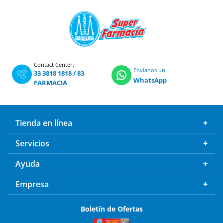
Contact Center:
Envíanos un
33 3818 1818
/
83
WhatsApp
FARMACIA
Tienda en línea
Servicios
Ayuda
Empresa
Boletín de Ofertas