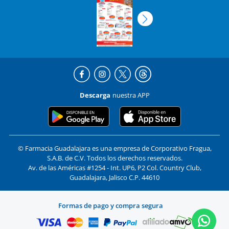
Descarga
nuestra APP
© Farmacia Guadalajara es una empresa de Corporativo Fragua,
S.A.B. de C.V. Todos los derechos reservados.
Av. de las Américas #1254 - Int. UP6, P2 Col. Country Club,
Guadalajara, Jalisco C.P. 44610
Formas de pago y compra segura