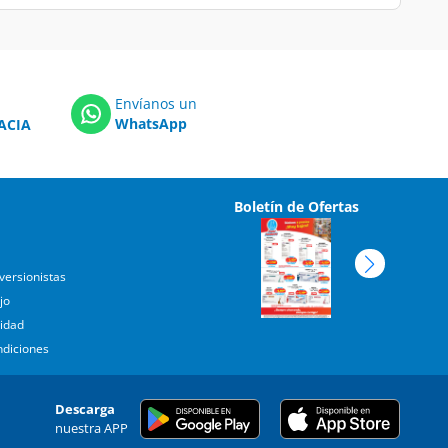
Envíanos un
WhatsApp
ACIA
Boletín de Ofertas
versionistas
jo
cidad
ndiciones
Descarga
nuestra APP