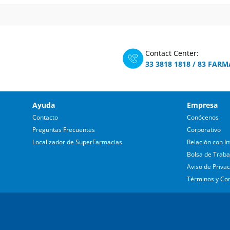
Contact Center:
33 3818 1818
/
83 FARM
Ayuda
Empresa
Contacto
Conócenos
Preguntas Frecuentes
Corporativo
Localizador de SuperFarmacias
Relación con In
Bolsa de Traba
Aviso de Priva
Términos y Co