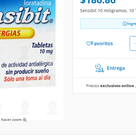
Sensibit 10 miligramos, 10 
Ingr
Favoritos
Entrega
Precios
exclusivos online
,
ra hacer zoom