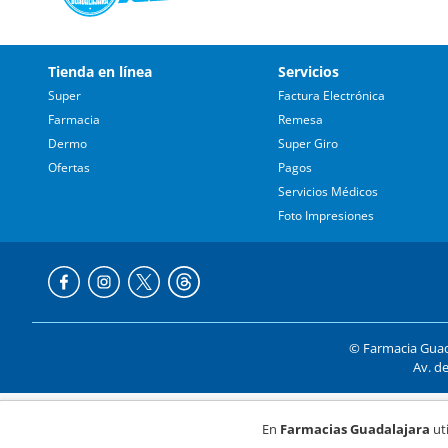
Tienda en línea
Servicios
Super
Factura Electrónica
Farmacia
Remesa
Dermo
Super Giro
Ofertas
Pagos
Servicios Médicos
Foto Impresiones
© Farmacia Guada
Av. de
Formas de p
En
Farmacias Guadalajara
uti