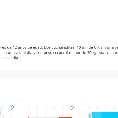
ores de 12 años de edad: Dos cucharaditas (10 ml) de Urtisin una v
sin una vez al día y con peso corporal menor de 30 kg una cucharad
vez al día.