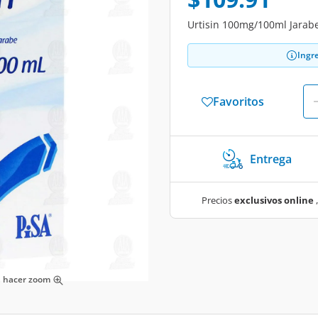
Urtisin 100mg/100ml Jarabe,
Ingr
Favoritos
Entrega
Precios
exclusivos online
,
ra hacer zoom