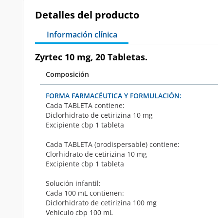
Detalles del producto
Información clínica
Zyrtec 10 mg, 20 Tabletas.
Composición
FORMA FARMACÉUTICA Y FORMULACIÓN:
Cada
TABLETA
contiene:
Diclorhidrato de cetirizina 10 mg
Excipiente cbp 1 tableta
Cada
TABLETA
(orodispersable) contiene:
Clorhidrato de cetirizina 10 mg
Excipiente cbp 1 tableta
Solución infantil:
Cada 100 mL contienen:
Diclorhidrato de cetirizina 100 mg
Vehículo cbp 100 mL