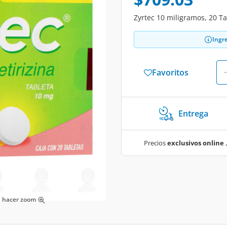
Zyrtec 10 miligramos, 20 Tab
Ingr
Favoritos
Entrega
Precios
exclusivos online
,
ra hacer zoom