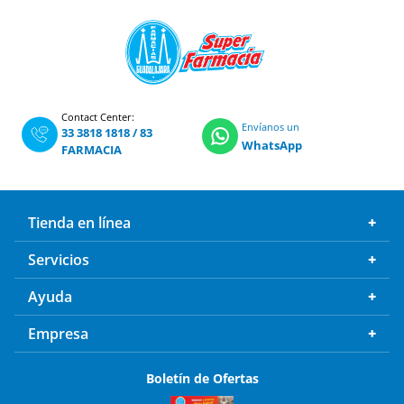
Contact Center:
Envíanos un
33 3818 1818
/
83
WhatsApp
FARMACIA
Tienda en línea
Servicios
Ayuda
Empresa
Boletín de Ofertas