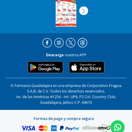
Descarga
nuestra APP
© Farmacia Guadalajara es una empresa de Corporativo Fragua,
S.A.B. de C.V. Todos los derechos reservados.
Av. de las Américas #1254 - Int. UP6, P2 Col. Country Club,
Guadalajara, Jalisco C.P. 44610
Formas de pago y compra segura