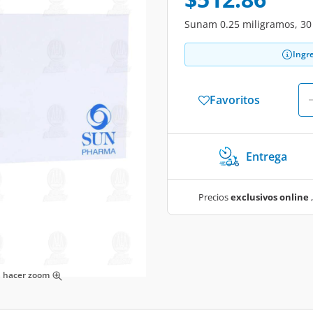
Sunam 0.25 miligramos, 30 
Ingr
Favoritos
Entrega
Precios
exclusivos online
,
ra hacer zoom