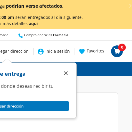
8:00 pm
serán entregados al día siguiente.
a más detalles
aquí
rmacia
Compra Ahora:
83 Farmacia
0
Favoritos
egar dirección
Inicia sesión
×
de entrega
 donde deseas recibir tu
sar dirección
 Tabletas.