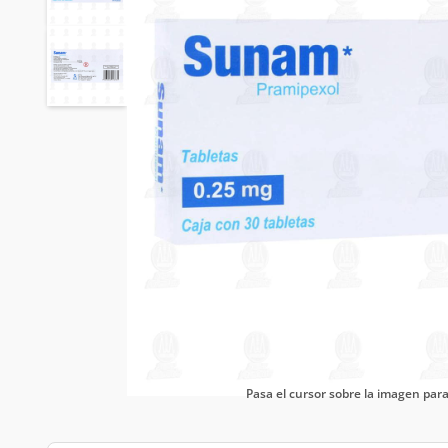
Pasa el cursor sobre la imagen pa