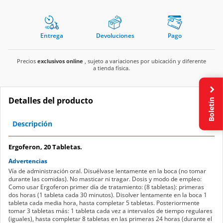
Entrega
Devoluciones
Pago
Precios
exclusivos online
, sujeto a variaciones por ubicación y diferente
a tienda física.
Detalles del producto
Boletín
Descripción
Ergoferon, 20 Tabletas.
Advertencias
Vía de administración oral. Disuélvase lentamente en la boca (no tomar
durante las comidas). No masticar ni tragar. Dosis y modo de empleo:
Como usar Ergoferon primer día de tratamiento: (8 tabletas): primeras
dos horas (1 tableta cada 30 minutos). Disolver lentamente en la boca 1
tableta cada media hora, hasta completar 5 tabletas. Posteriormente
tomar 3 tabletas más: 1 tableta cada vez a intervalos de tiempo regulares
(iguales), hasta completar 8 tabletas en las primeras 24 horas (durante el