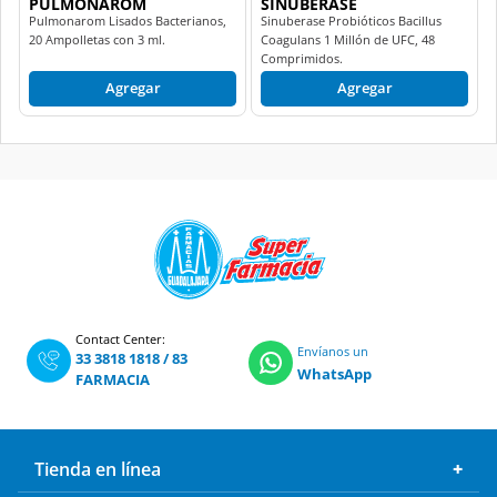
PULMONAROM
SINUBERASE
Pulmonarom Lisados Bacterianos,
Sinuberase Probióticos Bacillus
20 Ampolletas con 3 ml.
Coagulans 1 Millón de UFC, 48
Comprimidos.
Agregar
Agregar
Contact Center:
Envíanos un
33 3818 1818
/
83
WhatsApp
FARMACIA
Tienda en línea