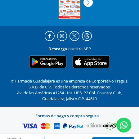
Descarga
nuestra APP
© Farmacia Guadalajara es una empresa de Corporativo Fragua,
S.A.B. de C.V. Todos los derechos reservados.
Av. de las Américas #1254 - Int. UP6, P2 Col. Country Club,
Guadalajara, Jalisco C.P. 44610
Formas de pago y compra segura