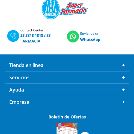
Contact Center:
Envíanos un
33 3818 1818
/
83
WhatsApp
FARMACIA
Tienda en línea
Servicios
Ayuda
Empresa
Boletín de Ofertas