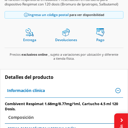
Ingresa un código postal
para ver disponibilidad
Entrega
Devoluciones
Pago
Precios
exclusivos online
, sujeto a variaciones por ubicación y diferente
a tienda física.
Detalles del producto
Información clínica
Combivent Respimat 1.68mg/8.77mg/1ml, Cartucho 4.5 ml 120
Dosis.
Composición
FORMA FARMACÉUTICA Y FORMULACIÓN:
Cada mililitro contiene: