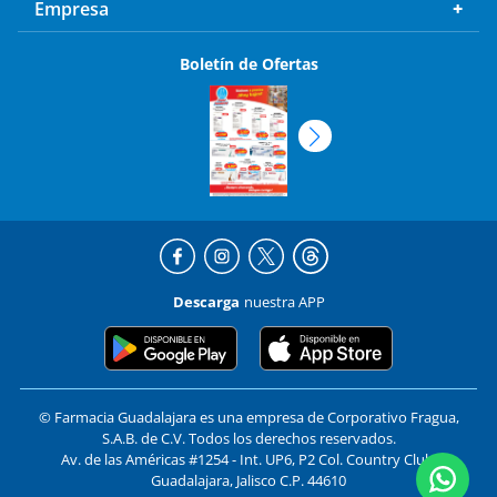
Empresa
Boletín de Ofertas
Descarga
nuestra APP
© Farmacia Guadalajara es una empresa de Corporativo Fragua,
S.A.B. de C.V. Todos los derechos reservados.
Av. de las Américas #1254 - Int. UP6, P2 Col. Country Club,
Guadalajara, Jalisco C.P. 44610