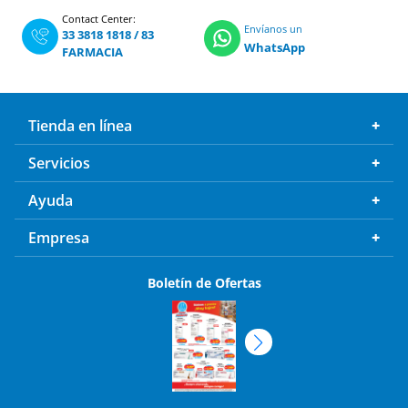
Contact Center:
Envíanos un
33 3818 1818
/
83
WhatsApp
FARMACIA
Tienda en línea
Servicios
Ayuda
Empresa
Boletín de Ofertas