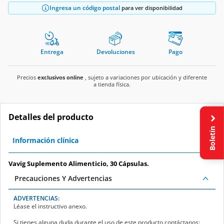
Ingresa un código postal
para ver disponibilidad
Entrega
Devoluciones
Pago
Precios
exclusivos online
, sujeto a variaciones por ubicación y diferente
a tienda física.
Detalles del producto
Boletín
Información clínica
Vavig Suplemento Alimenticio, 30 Cápsulas.
Precauciones Y Advertencias
ADVERTENCIAS:
Léase el instructivo anexo.
Si tienes alguna duda durante el uso de este producto contáctanos: