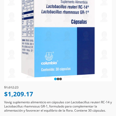
Price reduced from
to
$1,612.23
$1,209.17
Vavig suplemento alimenticio en cápsulas con Lactobacillus reuteri RC-14 y
Lactobacillus rhamnosus GR-1, formulado para complementar la
alimentación y favorecer el equilibrio de la flora. Contiene 30 cápsulas.