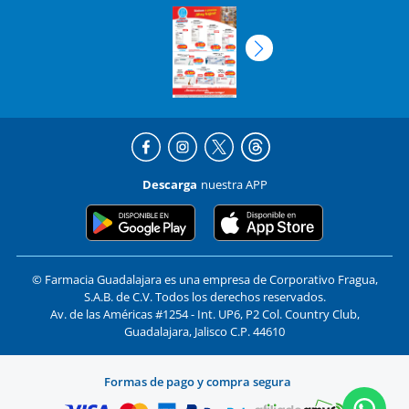
Descarga
nuestra APP
© Farmacia Guadalajara es una empresa de Corporativo Fragua,
S.A.B. de C.V. Todos los derechos reservados.
Av. de las Américas #1254 - Int. UP6, P2 Col. Country Club,
Guadalajara, Jalisco C.P. 44610
Formas de pago y compra segura