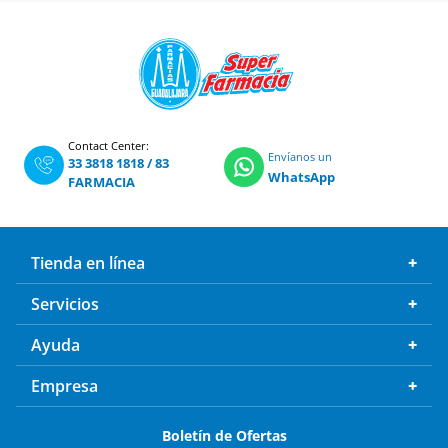
Contact Center:
Envíanos un
33 3818 1818
/
83
WhatsApp
FARMACIA
Tienda en línea
Servicios
Ayuda
Empresa
Boletín de Ofertas