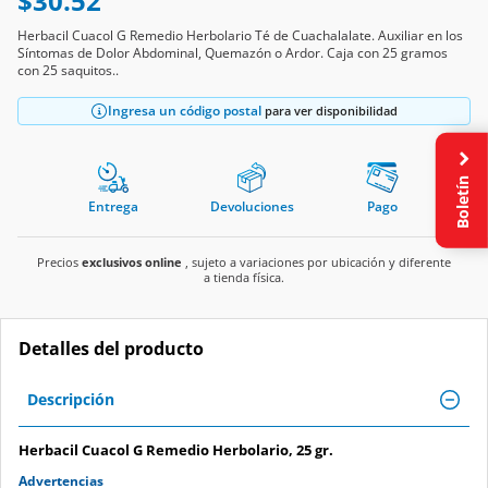
$30.52
Herbacil Cuacol G Remedio Herbolario Té de Cuachalalate. Auxiliar en los
Síntomas de Dolor Abdominal, Quemazón o Ardor. Caja con 25 gramos
con 25 saquitos..
Ingresa un código postal
para ver disponibilidad
Boletín
Entrega
Devoluciones
Pago
Precios
exclusivos online
, sujeto a variaciones por ubicación y diferente
a tienda física.
Detalles del producto
Descripción
Herbacil Cuacol G Remedio Herbolario, 25 gr.
Advertencias