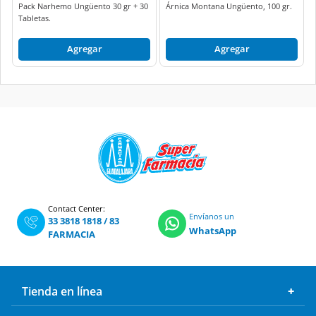
Pack Narhemo Ungüento 30 gr + 30
Árnica Montana Ungüento, 100 gr.
Tabletas.
Agregar
Agregar
Contact Center:
Envíanos un
33 3818 1818
/
83
WhatsApp
FARMACIA
Tienda en línea