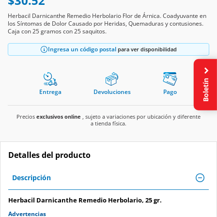
$30.52
Herbacil Darnicanthe Remedio Herbolario Flor de Árnica. Coadyuvante en
los Síntomas de Dolor Causado por Heridas, Quemaduras y contusiones.
Caja con 25 gramos con 25 saquitos.
Ingresa un código postal
para ver disponibilidad
Boletín
Entrega
Devoluciones
Pago
Precios
exclusivos online
, sujeto a variaciones por ubicación y diferente
a tienda física.
Detalles del producto
Descripción
Herbacil Darnicanthe Remedio Herbolario, 25 gr.
Advertencias