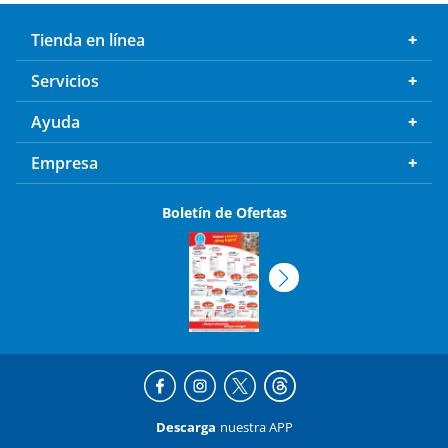
Tienda en línea
Servicios
Ayuda
Empresa
Boletín de Ofertas
Descarga
nuestra APP