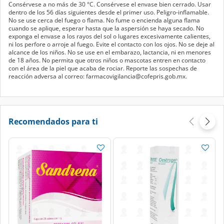
Consérvese a no más de 30 °C. Consérvese el envase bien cerrado. Usar
dentro de los 56 días siguientes desde el primer uso. Peligro-inflamable.
No se use cerca del fuego o flama. No fume o encienda alguna flama
cuando se aplique, esperar hasta que la aspersión se haya secado. No
exponga el envase a los rayos del sol o lugares excesivamente calientes,
ni los perfore o arroje al fuego. Evite el contacto con los ojos. No se deje al
alcance de los niños. No se use en el embarazo, lactancia, ni en menores
de 18 años. No permita que otros niños o mascotas entren en contacto
con el área de la piel que acaba de rociar. Reporte las sospechas de
reacción adversa al correo: farmacovigilancia@cofepris.gob.mx.
Recomendados para ti