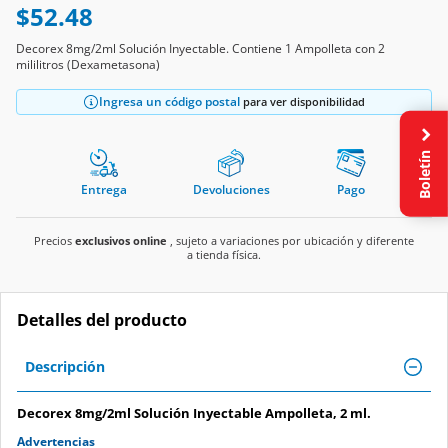
$52.48
Decorex 8mg/2ml Solución Inyectable. Contiene 1 Ampolleta con 2
mililitros (Dexametasona)
Ingresa un código postal
para ver disponibilidad
Boletín
Entrega
Devoluciones
Pago
Precios
exclusivos online
, sujeto a variaciones por ubicación y diferente
a tienda física.
Detalles del producto
Descripción
Decorex 8mg/2ml Solución Inyectable Ampolleta, 2 ml.
Advertencias