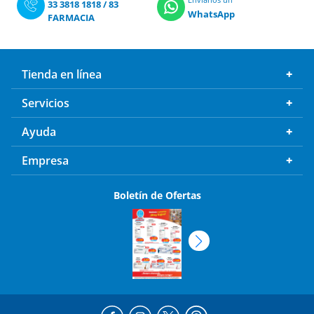
33 3818 1818
/
83
WhatsApp
FARMACIA
Tienda en línea
Servicios
Ayuda
Empresa
Boletín de Ofertas