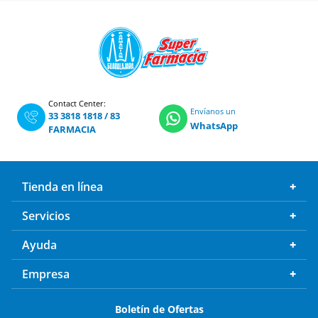
Contact Center:
Envíanos un
33 3818 1818
/
83
WhatsApp
FARMACIA
Tienda en línea
Servicios
Ayuda
Empresa
Boletín de Ofertas