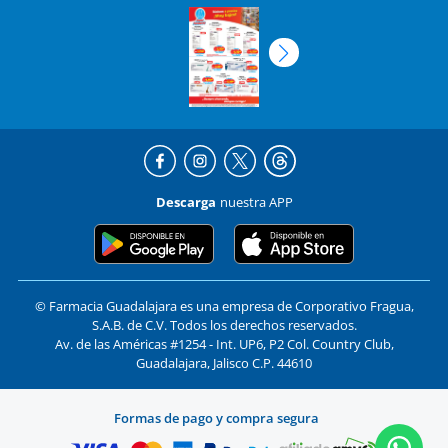
Descarga
nuestra APP
© Farmacia Guadalajara es una empresa de Corporativo Fragua,
S.A.B. de C.V. Todos los derechos reservados.
Av. de las Américas #1254 - Int. UP6, P2 Col. Country Club,
Guadalajara, Jalisco C.P. 44610
Formas de pago y compra segura