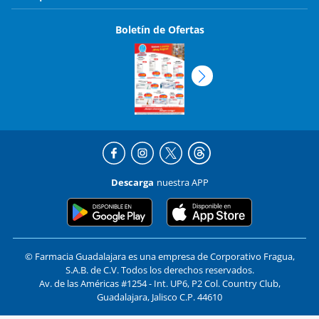
Boletín de Ofertas
Descarga
nuestra APP
© Farmacia Guadalajara es una empresa de Corporativo Fragua,
S.A.B. de C.V. Todos los derechos reservados.
Av. de las Américas #1254 - Int. UP6, P2 Col. Country Club,
Guadalajara, Jalisco C.P. 44610