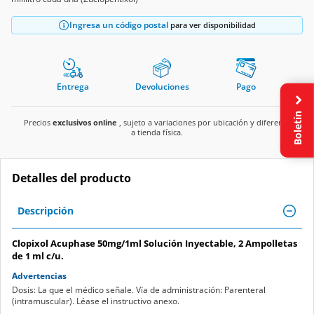
Ingresa un código postal
para ver disponibilidad
Entrega
Devoluciones
Pago
Boletín
Precios
exclusivos online
, sujeto a variaciones por ubicación y diferente
a tienda física.
Detalles del producto
Descripción
Clopixol Acuphase 50mg/1ml Solución Inyectable, 2 Ampolletas
de 1 ml c/u.
Advertencias
Dosis: La que el médico señale. Vía de administración: Parenteral
(intramuscular). Léase el instructivo anexo.