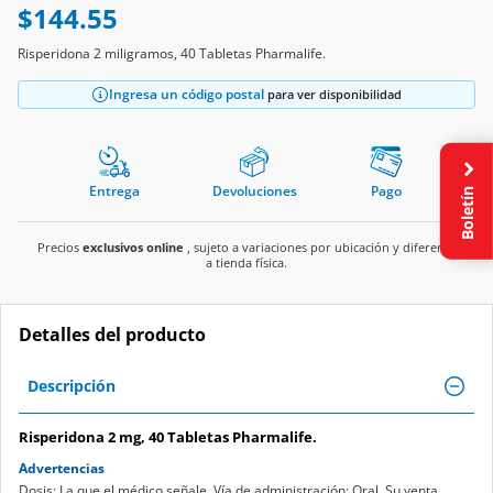
$144.55
Risperidona 2 miligramos, 40 Tabletas Pharmalife.
Ingresa un código postal
para ver disponibilidad
Entrega
Devoluciones
Pago
Boletín
Precios
exclusivos online
, sujeto a variaciones por ubicación y diferente
a tienda física.
Detalles del producto
Descripción
Risperidona 2 mg, 40 Tabletas Pharmalife.
Advertencias
Dosis: La que el médico señale. Vía de administración: Oral. Su venta