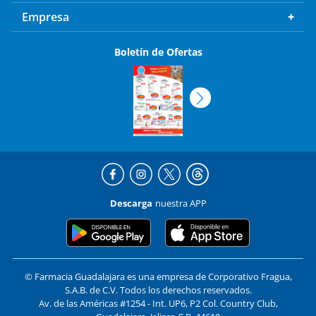
Empresa
Boletín de Ofertas
Descarga
nuestra APP
© Farmacia Guadalajara es una empresa de Corporativo Fragua,
S.A.B. de C.V. Todos los derechos reservados.
Av. de las Américas #1254 - Int. UP6, P2 Col. Country Club,