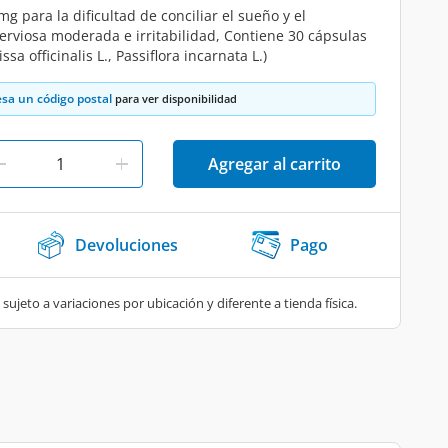
para la dificultad de conciliar el sueño y el
erviosa moderada e irritabilidad, Contiene 30 cápsulas
issa officinalis L., Passiflora incarnata L.)
esa un código postal
para ver disponibilidad
Agregar al carrito
Devoluciones
Pago
 sujeto a variaciones por ubicación y diferente a tienda física.