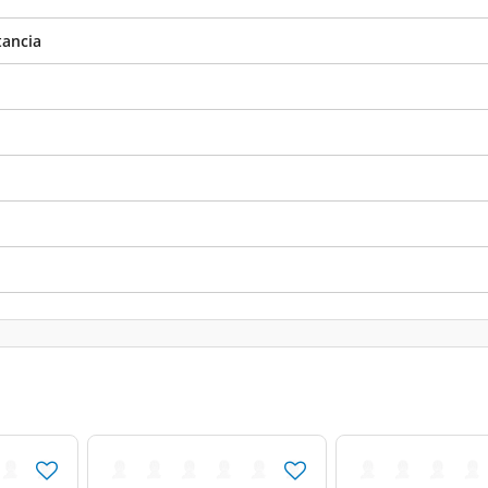
tancia