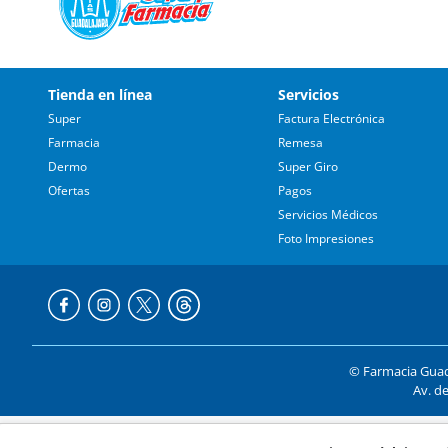
Tienda en línea
Servicios
Super
Factura Electrónica
Farmacia
Remesa
Dermo
Super Giro
Ofertas
Pagos
Servicios Médicos
Foto Impresiones
© Farmacia Guada
Av. de
Formas de p