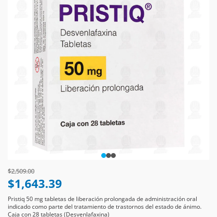
Price reduced from
to
$2,509.00
$1,643.39
Pristiq 50 mg tabletas de liberación prolongada de administración oral
indicado como parte del tratamiento de trastornos del estado de ánimo.
Caja con 28 tabletas (Desvenlafaxina)