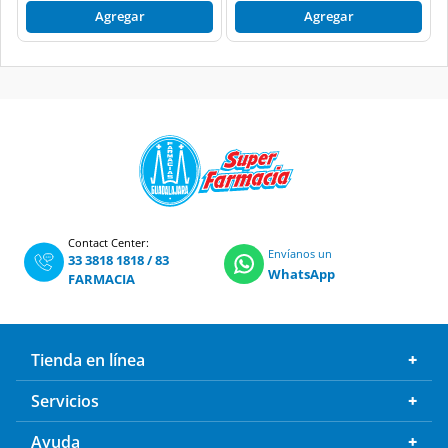
Agregar
Agregar
Contact Center:
Envíanos un
33 3818 1818
/
83
WhatsApp
FARMACIA
Tienda en línea
Servicios
Ayuda