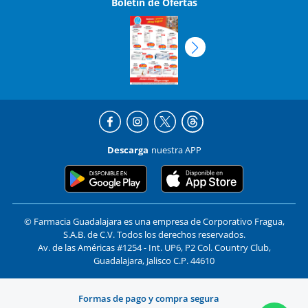
Boletín de Ofertas
Descarga
nuestra APP
© Farmacia Guadalajara es una empresa de Corporativo Fragua,
S.A.B. de C.V. Todos los derechos reservados.
Av. de las Américas #1254 - Int. UP6, P2 Col. Country Club,
Guadalajara, Jalisco C.P. 44610
Formas de pago y compra segura