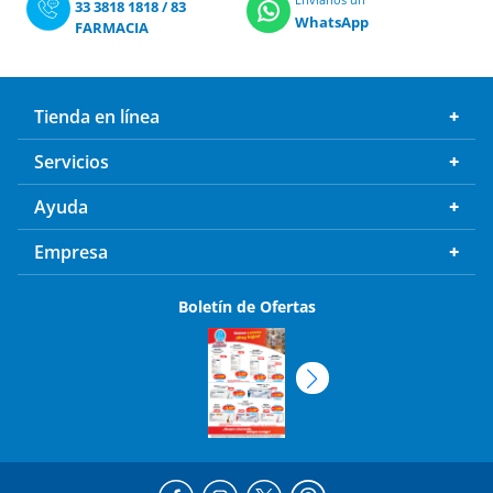
33 3818 1818
/
83
WhatsApp
FARMACIA
Tienda en línea
Servicios
Ayuda
Empresa
Boletín de Ofertas