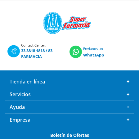
Contact Center:
Envíanos un
33 3818 1818
/
83
WhatsApp
FARMACIA
Tienda en línea
Servicios
Ayuda
Empresa
Boletín de Ofertas