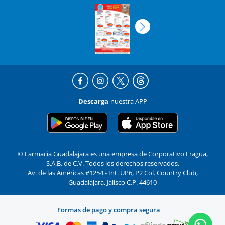
Descarga
nuestra APP
© Farmacia Guadalajara es una empresa de Corporativo Fragua,
S.A.B. de C.V. Todos los derechos reservados.
Av. de las Américas #1254 - Int. UP6, P2 Col. Country Club,
Guadalajara, Jalisco C.P. 44610
Formas de pago y compra segura