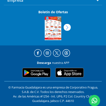
Empresa
Boletín de Ofertas
Descarga
nuestra APP
© Farmacia Guadalajara es una empresa de Corporativo Fragua,
S.A.B. de C.V. Todos los derechos reservados.
Av. de las Américas #1254 - Int. UP6, P2 Col. Country Club,
Guadalajara, Jalisco C.P. 44610