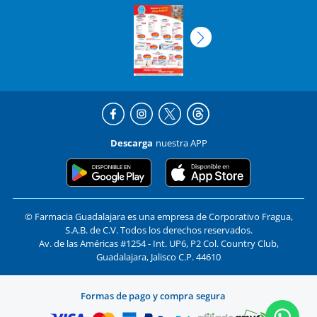
Descarga
nuestra APP
© Farmacia Guadalajara es una empresa de Corporativo Fragua,
S.A.B. de C.V. Todos los derechos reservados.
Av. de las Américas #1254 - Int. UP6, P2 Col. Country Club,
Guadalajara, Jalisco C.P. 44610
Formas de pago y compra segura