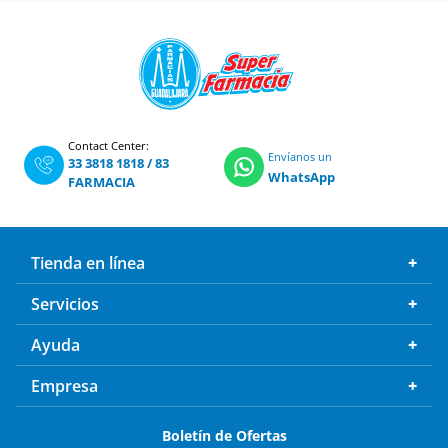
Contact Center:
Envíanos un
33 3818 1818
/
83
WhatsApp
FARMACIA
Tienda en línea
Servicios
Ayuda
Empresa
Boletín de Ofertas