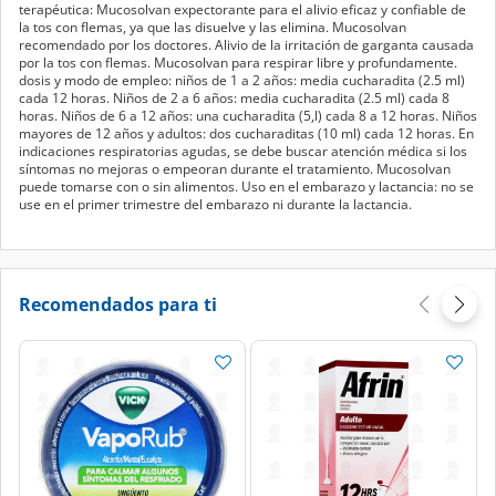
terapéutica: Mucosolvan expectorante para el alivio eficaz y confiable de
la tos con flemas, ya que las disuelve y las elimina. Mucosolvan
recomendado por los doctores. Alivio de la irritación de garganta causada
por la tos con flemas. Mucosolvan para respirar libre y profundamente.
dosis y modo de empleo: niños de 1 a 2 años: media cucharadita (2.5 ml)
cada 12 horas. Niños de 2 a 6 años: media cucharadita (2.5 ml) cada 8
horas. Niños de 6 a 12 años: una cucharadita (5,l) cada 8 a 12 horas. Niños
mayores de 12 años y adultos: dos cucharaditas (10 ml) cada 12 horas. En
indicaciones respiratorias agudas, se debe buscar atención médica si los
síntomas no mejoras o empeoran durante el tratamiento. Mucosolvan
puede tomarse con o sin alimentos. Uso en el embarazo y lactancia: no se
use en el primer trimestre del embarazo ni durante la lactancia.
Recomendados para ti