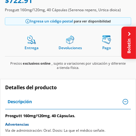
$722.91
Prosgutt 160mg/120mg, 40 Cápsulas (Serenoa repens, Urtica dioica)
Ingresa un código postal
para ver disponibilidad
Boletín
Entrega
Devoluciones
Pago
Precios
exclusivos online
, sujeto a variaciones por ubicación y diferente
a tienda física.
Detalles del producto
Descripción
Prosgutt 160mg/120mg, 40 Cápsulas.
Advertencias
Vía de administración: Oral. Dosis: La que el médico señale.