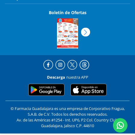
Boletín de Ofertas
Descarga
nuestra APP
© Farmacia Guadalajara es una empresa de Corporativo Fragua,
S.A.B. de C.V. Todos los derechos reservados.
Av. de las Américas #1254 - Int. UP6, P2 Col. Country Club,
Guadalajara, Jalisco C.P. 44610