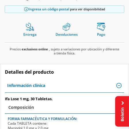
Ingresa un código postal
para ver disponibilidad
Entrega
Devoluciones
Pago
Precios
exclusivos online
, sujeto a variaciones por ubicación y diferente
a tienda física.
Detalles del producto
Información clínica
Ifa Lose 1 mg, 30 Tabletas.
Composición
Boletín
FORMA FARMACÉUTICA Y FORMULACIÓN:
Cada
TABLETA
contiene:
Mazindol 1.0 mg y 2.0 mg