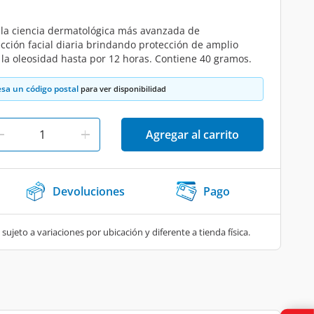
 la ciencia dermatológica más avanzada de
ción facial diaria brindando protección de amplio
 la oleosidad hasta por 12 horas. Contiene 40 gramos.
esa un código postal
para ver disponibilidad
Agregar al carrito
Devoluciones
Pago
 sujeto a variaciones por ubicación y diferente a tienda física.