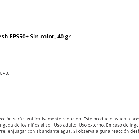
sh FPS50+ Sin color, 40 gr.
 UVB.
tección será significativamente reducido. Este producto ayuda a p
longada de los niños al sol. Uso adulto. Uso externo. En caso de in
curre, enjuagar con abundante agua. Si observa alguna reacción des