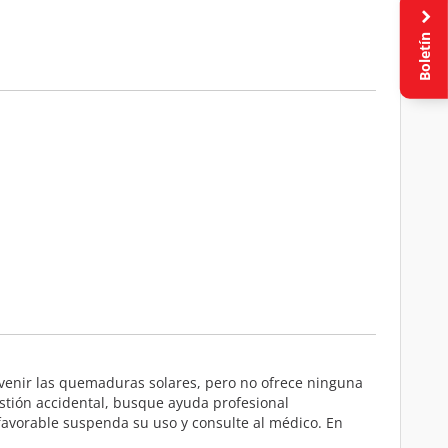
Boletín
revenir las quemaduras solares, pero no ofrece ninguna
gestión accidental, busque ayuda profesional
favorable suspenda su uso y consulte al médico. En