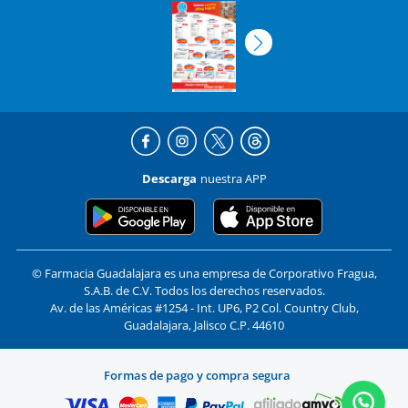
Descarga
nuestra APP
© Farmacia Guadalajara es una empresa de Corporativo Fragua,
S.A.B. de C.V. Todos los derechos reservados.
Av. de las Américas #1254 - Int. UP6, P2 Col. Country Club,
Guadalajara, Jalisco C.P. 44610
Formas de pago y compra segura