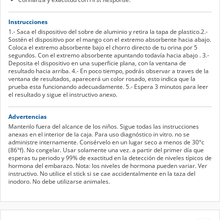
Instrucciones
1.- Saca el dispositivo del sobre de aluminio y retira la tapa de plastico.2.-
Sostén el dispositivo por el mango con el extremo absorbente hacia abajo.
Coloca el extremo absorbente bajo el chorro directo de tu orina por 5
segundos. Con el extremo absorbente apuntando todavía hacia abajo . 3.-
Deposita el dispositivo en una superficie plana, con la ventana de
resultado hacia arriba. 4.- En poco tiempo, podrás observar a traves de la
ventana de resultados, aparecerá un color rosado, esto indica que la
prueba esta funcionando adecuadamente. 5.- Espera 3 minutos para leer
el resultado y sigue el instructivo anexo.
Advertencias
Mantenlo fuera del alcance de los niños. Sigue todas las instrucciones
anexas en el interior de la caja. Para uso diagnóstico in vitro. no se
administre internamente. Consérvelo en un lugar seco a menos de 30°c
(86°f). No congelar. Usar solamente una vez. a partir del primer día que
esperas tu periodo y 99% de exactitud en la detección de niveles típicos de
hormona del embarazo. Nota: los niveles de hormona pueden variar. Ver
instructivo. No utilice el stick si se cae accidentalmente en la taza del
inodoro. No debe utilizarse animales.