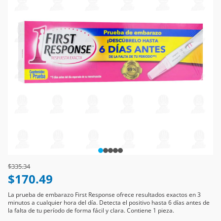
Price reduced from
to
$335.34
$170.49
La prueba de embarazo First Response ofrece resultados exactos en 3
minutos a cualquier hora del día. Detecta el positivo hasta 6 días antes de
la falta de tu período de forma fácil y clara. Contiene 1 pieza.