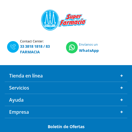
Contact Center:
Envíanos un
33 3818 1818
/
83
WhatsApp
FARMACIA
Tienda en línea
Servicios
Ayuda
Empresa
Boletín de Ofertas