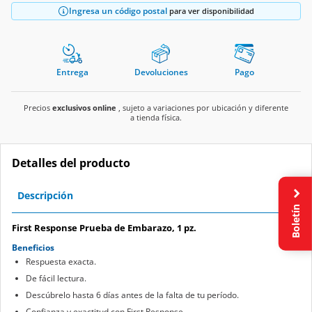
Ingresa un código postal
para ver disponibilidad
Entrega
Devoluciones
Pago
Precios
exclusivos online
, sujeto a variaciones por ubicación y diferente
a tienda física.
Detalles del producto
Descripción
Boletín
First Response Prueba de Embarazo, 1 pz.
Beneficios
Respuesta exacta.
De fácil lectura.
Descúbrelo hasta 6 días antes de la falta de tu período.
Confianza y exactitud con First Response.