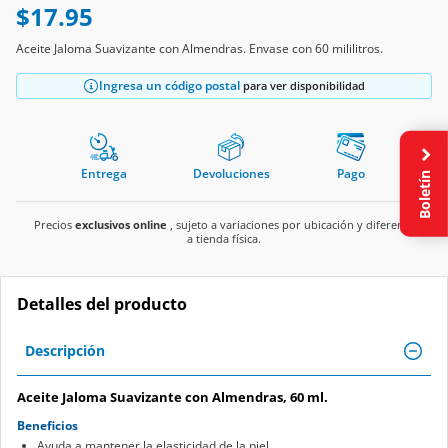
$17.95
Aceite Jaloma Suavizante con Almendras. Envase con 60 mililitros.
Ingresa un código postal
para ver disponibilidad
Entrega
Devoluciones
Pago
Boletín
Precios
exclusivos online
, sujeto a variaciones por ubicación y diferente
a tienda física.
Detalles del producto
Descripción
Aceite Jaloma Suavizante con Almendras, 60 ml.
Beneficios
Ayuda a mantener la elasticidad de la piel.