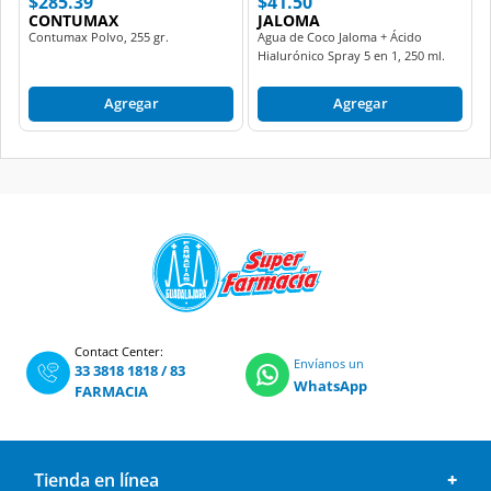
$285.39
$41.50
CONTUMAX
JALOMA
Contumax Polvo, 255 gr.
Agua de Coco Jaloma + Ácido
Hialurónico Spray 5 en 1, 250 ml.
Agregar
Agregar
Contact Center:
Envíanos un
33 3818 1818
/
83
WhatsApp
FARMACIA
Tienda en línea