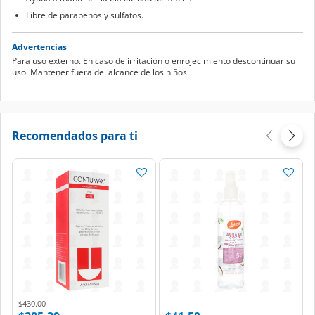
Libre de parabenos y sulfatos.
Advertencias
Para uso externo. En caso de irritación o enrojecimiento descontinuar su
uso. Mantener fuera del alcance de los niños.
Recomendados para ti
Price reduced from
to
$430.00