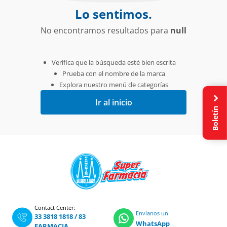
Lo sentimos.
No encontramos resultados para
null
Verifica que la búsqueda esté bien escrita
Prueba con el nombre de la marca
Explora nuestro menú de categorías
Ir al inicio
Boletín
Contact Center:
Envíanos un
33 3818 1818
/
83
WhatsApp
FARMACIA