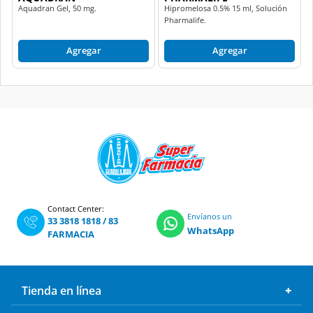
Aquadran Gel, 50 mg.
Hipromelosa 0.5% 15 ml, Solución
Pharmalife.
Agregar
Agregar
Contact Center:
Envíanos un
33 3818 1818
/
83
WhatsApp
FARMACIA
Tienda en línea