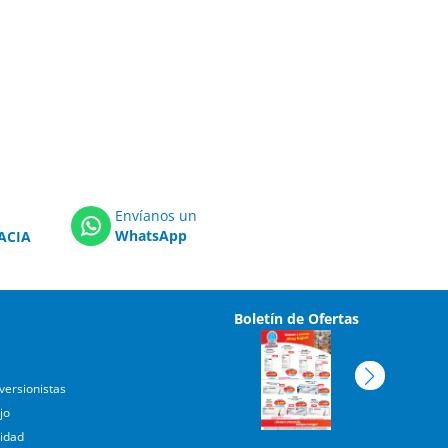
Envíanos un
WhatsApp
ACIA
Boletín de Ofertas
versionistas
jo
cidad