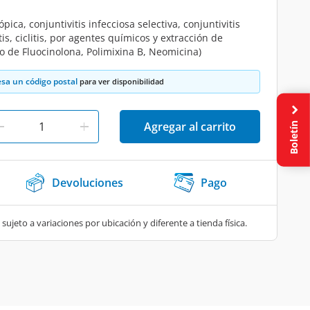
pica, conjuntivitis infecciosa selectiva, conjuntivitis
tis, ciclitis, por agentes químicos y extracción de
o de Fluocinolona, Polimixina B, Neomicina)
esa un código postal
para ver disponibilidad
Boletín
Agregar al carrito
Devoluciones
Pago
 sujeto a variaciones por ubicación y diferente a tienda física.