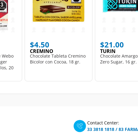
$4.50
$21.00
CREMINO
TURIN
e Webo
Chocolate Tableta Cremino
Chocolate Amargo
nger
Bicolor con Cocoa, 18 gr.
Zero Sugar, 16 gr.
los, 20
Contact Center:
33 3818 1818
/
83 FARM