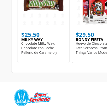
$25.50
$29.50
MILKY WAY
BONDY FIESTA
Chocolate Milky Way,
Huevo de Chocolat
Chocolate con Leche
Late Sorpresa Stra
Relleno de Caramelo y
Things Varios Mode
Nougat, 48 gr.
gr.