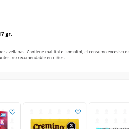
7 gr.
er avellanas. Contiene maltitol e isomaltol, el consumo excesivo d
rantes, no recomendable en niños.