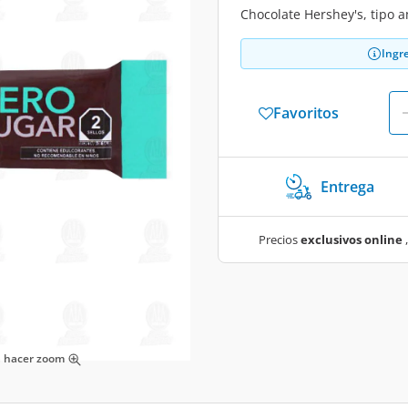
Chocolate Hershey's, tipo 
Ingr
Favoritos
Entrega
Precios
exclusivos online
,
ra hacer zoom